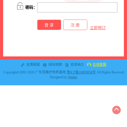
密码：
立即预订
友情链接
网站地图
招贤纳士
在线客服
Copyright©2002-2020 广东劳模疗休养基地
粤ICP备16003858号
All Rights Reserved
Designed by
Wanhu