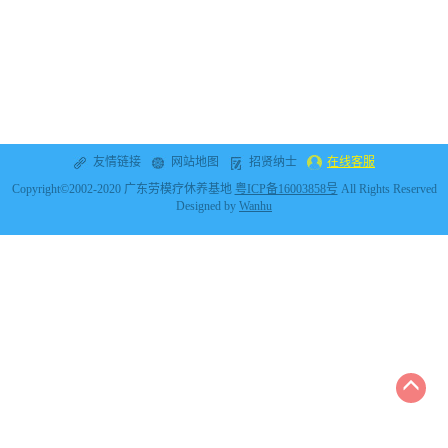
友情链接
网站地图
招贤纳士
在线客服
Copyright©2002-2020 广东劳模疗休养基地
粤ICP备16003858号
All Rights Reserved
Designed by
Wanhu