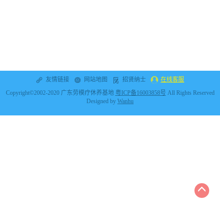
友情链接
网站地图
招贤纳士
在线客服
Copyright©2002-2020 广东劳模疗休养基地
粤ICP备16003858号
All Rights Reserved
Designed by
Wanhu