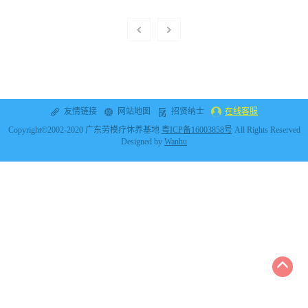
上一
下一
友情链接
网站地图
招贤纳士
在线客服
页
页
Copyright©2002-2020 广东劳模疗休养基地
粤ICP备16003858号
All Rights Reserved
Designed by
Wanhu