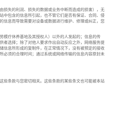
由损失的利润、损失的数据或业务中断而造成的损害），无
站中包含的信息所引起，也不管它们是否有保证、合同、侵
的信息而导致需要对设备或数据进行维护、修理或纠正，您
劳模疗休养基地及其授权人）以外的人发起的；信息的传
供者选择；除了对他人要求作出自动反应之外，网络服务提
储信息所形成的复制件，在正常情况下，没有被预定的接收
所必须的合理时间；通过系统或网络传输的信息内容原封未
这些条款与您密切相关。这些条款的某些条文也可能被本站