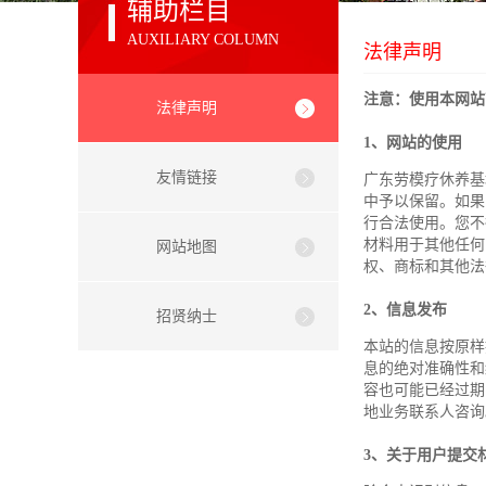
辅助栏目
AUXILIARY COLUMN
法律声明
注意：使用本网站
法律声明
1
、网站的使用
友情链接
广东劳模疗休养基
中予以保留。如果
行合法使用。您不
材料用于其他任何
网站地图
权、商标和其他法
2
、信息发布
招贤纳士
本站的信息按原样
息的绝对准确性和
容也可能已经过期
地业务联系人咨询
3
、关于用户提交