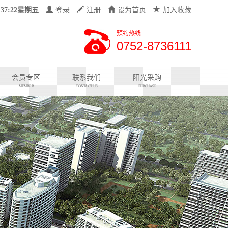
:37:23星期五
登录
注册
设为首页
加入收藏
预约热线
0752-8736111
会员专区
联系我们
阳光采购
MEMBER
CONTACT US
PURCHASE