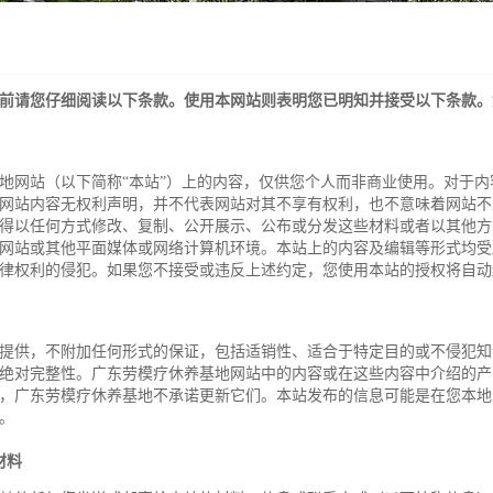
前请您仔细阅读以下条款。使用本网站则表明您已明知并接受以下条款。
地网站（以下简称
“
本站
”
）上的内容，仅供您个人而非商业使用。对于内
网站内容无权利声明，并不代表网站对其不享有权利，也不意味着网站不
得以任何方式修改、复制、公开展示、公布或分发这些材料或者以其他方
网站或其他平面媒体或网络计算机环境。本站上的内容及编辑等形式均受
律权利的侵犯。如果您不接受或违反上述约定，您使用本站的授权将自动
提供，不附加任何形式的保证，包括适销性、适合于特定目的或不侵犯知
绝对完整性。广东劳模疗休养基地网站中的内容或在这些内容中介绍的产
，广东劳模疗休养基地不承诺更新它们。本站发布的信息可能是在您本地
。
材料