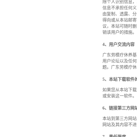
除个人识别信息，
信息不承担任何义
由复制、透露、分
得向或从本站邮寄
议，本站可随时删
销该用户的措施。
4
、用户交流内容
广东劳模疗休养基
用户论坛以及任何
题。广东劳模疗休
5
、本站下载软件
如果您从本站下载
或安装这一软件。
6
、链接第三方网
本站到第三方网站
网站及其内容不进
7
、责任限度