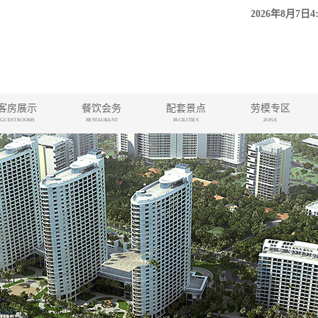
2026年8月7日4
客房展示
餐饮会务
配套景点
劳模专区
GUEST ROOMS
RESTAURANT
FACILITIES
ZONE