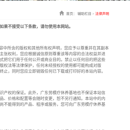
首页：
辅助栏目 >
法律声明
如果不接受以下条款，请勿使用本网站。
容中所含的版权和其他所有权声明，您应予以尊重并在其副本
主张权利，您应根据诚信原则尊重该等内容的合法权益并进
式把它们用于任何公开或商业目的。禁止以任何目的把这些
版权法等法律保护，任何未经授权的使用都可能构成对版
终止，同时您应立即销毁任何已下载或打印好的本站内容。
识产权的保证。此外，广东劳模疗休养基地也不保证本站信
品、价格和配置等会随时变更，恕不另行通知。本站中的内
尚不能得到的产品、程序或服务，您可向广东劳模疗休养基