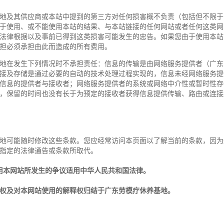
地及其供应商或本站中提到的第三方对任何损害概不负责（包括但不限于
于使用、或不能使用本站的结果、与本站链接的任何网站或者任何这类网
法律根据以及事前已得到这类损害可能发生的忠告。如果您由于使用本站
担必须承担由此而造成的所有费用。
地在发生下列情况时不承担责任：信息的传输是由网络服务提供者（广东
接及存储是通过必要的自动的技术处理过程实现的，信息未经网络服务提
信息的提供者与接收者；网络服务提供者的系统或网络中介性或暂时性存
，保留的时间也没有长于为预定的接收者获得信息提供传输、路由或连接
地可能随时修改这些条款。您应经常访问本页面以了解当前的条款，因为
指定的法律通告或条款所取代。
用本网站所发生的争议适用中华人民共和国法律。
权及对本网站使用的解释权归结于广东劳模疗休养基地。