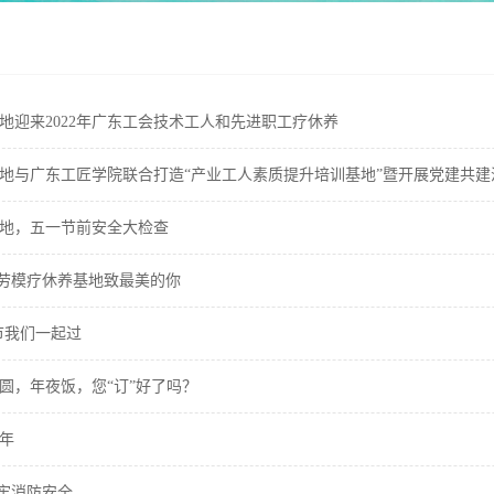
地迎来2022年广东工会技术工人和先进职工疗休养
地与广东工匠学院联合打造“产业工人素质提升培训基地”暨开展党建共建
地，五一节前安全大检查
广东劳模疗休养基地致最美的你
节我们一起过
圆，年夜饭，您“订”好了吗？
年
筑牢消防安全