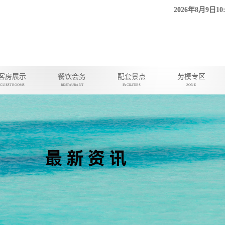
2026年8月9日10
客房展示
餐饮会务
配套景点
劳模专区
GUEST ROOMS
RESTAURANT
FACILITIES
ZONE