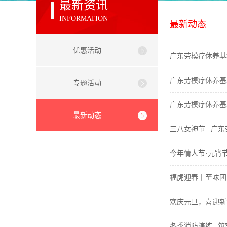
最新资讯
INFORMATION
最新动态
优惠活动
广东劳模疗休养基
广东劳模疗休养基
专题活动
广东劳模疗休养基
最新动态
三八女神节 | 
今年情人节·元宵
福虎迎春丨至味团
欢庆元旦，喜迎新
冬季消防演练 | 